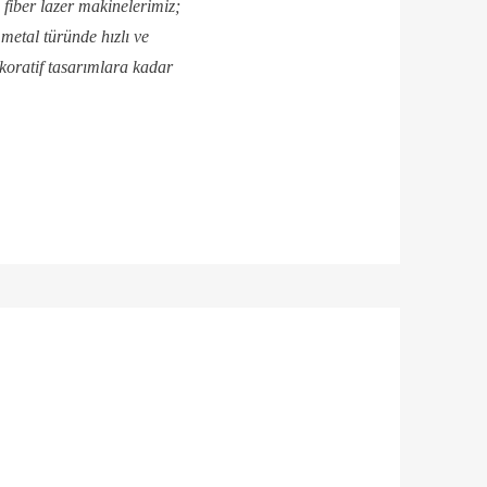
 fiber lazer makinelerimiz;
metal türünde hızlı ve
ekoratif tasarımlara kadar