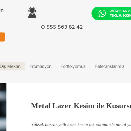
in
0 555 563 82 42
-Dış Mekan
Promasyon
Portfolyomuz
Referanslarımız
Metal Lazer Kesim ile Kusurs
Yüksek hassasiyetli lazer kesim teknolojimizle metal yü