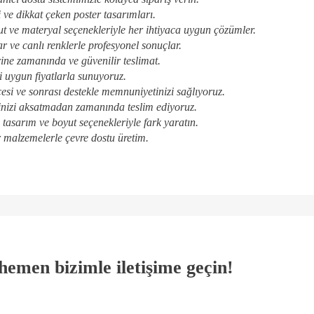
i ve dikkat çeken poster tasarımları.
ut ve materyal seçenekleriyle her ihtiyaca uygun çözümler.
r ve canlı renklerle profesyonel sonuçlar.
ine zamanında ve güvenilir teslimat.
i uygun fiyatlarla sunuyoruz.
esi ve sonrası destekle memnuniyetinizi sağlıyoruz.
inizi aksatmadan zamanında teslim ediyoruz.
tasarım ve boyut seçenekleriyle fark yaratın.
 malzemelerle çevre dostu üretim.
n hemen bizimle iletişime geçin!