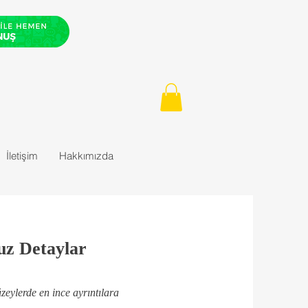
İletişim
Hakkımızda
uz Detaylar
zeylerde en ince ayrıntılara