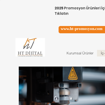
2025
Promosyon Ürünleri İç
Tıklatın
www.ht-promosyon.com
Kurumsal Ürünler
İç