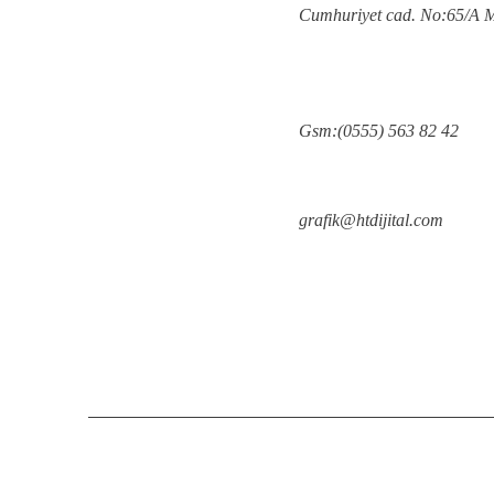
Cumhuriyet cad. No:65/A
Gsm:(0555) 563 82 42
grafik@htdijital.com