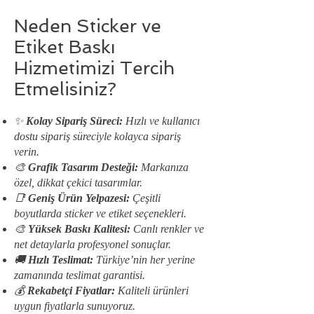
Neden Sticker ve
Etiket Baskı
Hizmetimizi Tercih
Etmelisiniz?
✨
Kolay Sipariş Süreci:
Hızlı ve kullanıcı
dostu sipariş süreciyle kolayca sipariş
verin.
🎨
Grafik Tasarım Desteği:
Markanıza
özel, dikkat çekici tasarımlar.
📑
Geniş Ürün Yelpazesi:
Çeşitli
boyutlarda sticker ve etiket seçenekleri.
🎨
Yüksek Baskı Kalitesi:
Canlı renkler ve
net detaylarla profesyonel sonuçlar.
🚚
Hızlı Teslimat:
Türkiye’nin her yerine
zamanında teslimat garantisi.
💰
Rekabetçi Fiyatlar:
Kaliteli ürünleri
uygun fiyatlarla sunuyoruz.