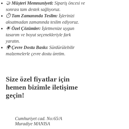
🤝
Müşteri Memnuniyeti:
Sipariş öncesi ve
sonrası tam destek sağlıyoruz.
⏱️
Tam Zamanında Teslim:
İşlerinizi
aksatmadan zamanında teslim ediyoruz.
🌟
Özel Çözümler:
İşletmenize uygun
tasarım ve boyut seçenekleriyle fark
yaratın.
🌍
Çevre Dostu Baskı:
Sürdürülebilir
malzemelerle çevre dostu üretim.
Size özel fiyatlar için
hemen bizimle iletişime
geçin!
Cumhuriyet cad. No:65/A
Muradiye MANISA