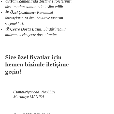
⏱️
Tam Zamanında Teslim:
Projelerinizi
aksatmadan zamanında teslim edilir.
🌟
Özel Çözümler:
Kurumsal
ihtiyaçlarınıza özel boyut ve tasarım
seçenekleri.
🌍
Çevre Dostu Baskı:
Sürdürülebilir
malzemelerle çevre dostu üretim.
Size özel fiyatlar için
hemen bizimle iletişime
geçin!
Cumhuriyet cad. No:65/A
Muradiye MANISA