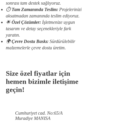
sonrası tam destek sağlıyoruz.
⏱️
Tam Zamanında Teslim:
Projelerinizi
aksatmadan zamanında teslim ediyoruz.
🌟
Özel Çözümler:
İşletmenize uygun
tasarım ve detay seçenekleriyle fark
yaratın.
🌍
Çevre Dostu Baskı:
Sürdürülebilir
malzemelerle çevre dostu üretim.
Size özel fiyatlar için
hemen bizimle iletişime
geçin!
Cumhuriyet cad. No:65/A
Muradiye MANISA