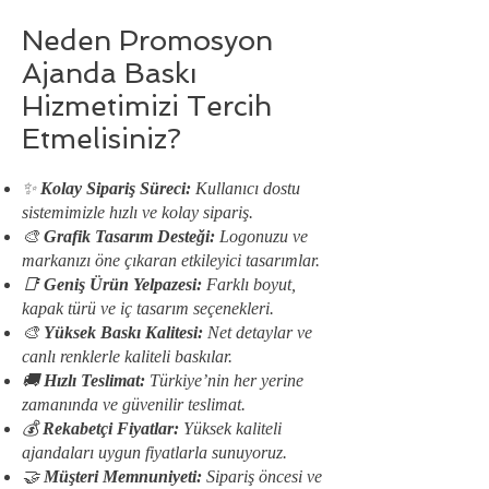
Neden Promosyon
Ajanda Baskı
Hizmetimizi Tercih
Etmelisiniz?
✨
Kolay Sipariş Süreci:
Kullanıcı dostu
sistemimizle hızlı ve kolay sipariş.
🎨
Grafik Tasarım Desteği:
Logonuzu ve
markanızı öne çıkaran etkileyici tasarımlar.
📑
Geniş Ürün Yelpazesi:
Farklı boyut,
kapak türü ve iç tasarım seçenekleri.
🎨
Yüksek Baskı Kalitesi:
Net detaylar ve
canlı renklerle kaliteli baskılar.
🚚
Hızlı Teslimat:
Türkiye’nin her yerine
zamanında ve güvenilir teslimat.
💰
Rekabetçi Fiyatlar:
Yüksek kaliteli
ajandaları uygun fiyatlarla sunuyoruz.
🤝
Müşteri Memnuniyeti:
Sipariş öncesi ve