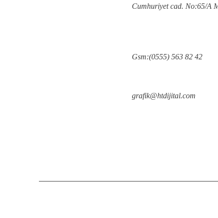
Cumhuriyet cad. No:65/A
Gsm:(0555) 563 82 42
grafik@htdijital.com