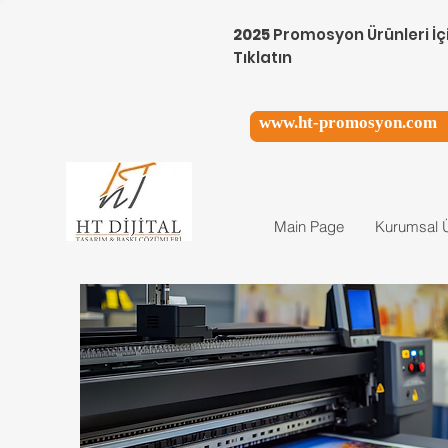
2025
Promosyon Ürünleri İç
Tıklatın
www.ht-promosyon.com
Main Page
Kurumsal Ü