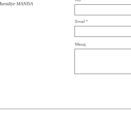
 Muradiye MANISA
Email
Mesaj