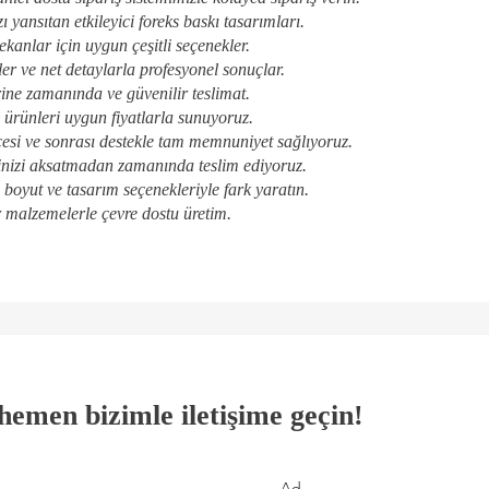
 yansıtan etkileyici foreks baskı tasarımları.
ekanlar için uygun çeşitli seçenekler.
ler ve net detaylarla profesyonel sonuçlar.
ine zamanında ve güvenilir teslimat.
i ürünleri uygun fiyatlarla sunuyoruz.
esi ve sonrası destekle tam memnuniyet sağlıyoruz.
inizi aksatmadan zamanında teslim ediyoruz.
boyut ve tasarım seçenekleriyle fark yaratın.
 malzemelerle çevre dostu üretim.
n hemen bizimle iletişime geçin!
Ad