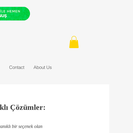
Contact
About Us
ıklı Çözümler:
yanıklı bir seçenek olan