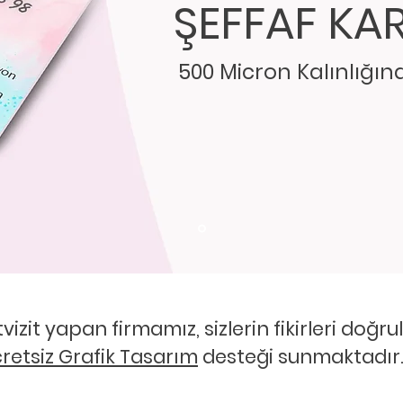
ŞEFFAF KAR
500 Micron Kalınlığın
vizit yapan firmamız, sizlerin fikirleri doğr
retsiz Grafik Tasarım
desteği sunmaktadır