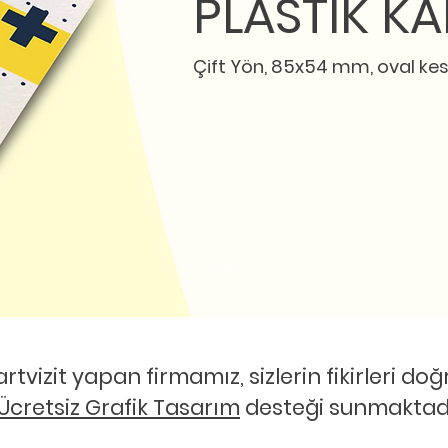
PLASTİK KA
Çift Yön, 85x54 mm, oval kesi
artvizit yapan firmamız, sizlerin fikirleri d
Ücretsiz Grafik Tasarım
desteği sunmaktadı