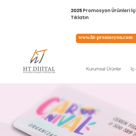
2025
Promosyon Ürünleri İç
Tıklatın
www.ht-promosyon.com
Kurumsal Ürünler
İç