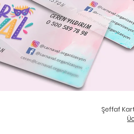
Şeffaf Kart
Üc