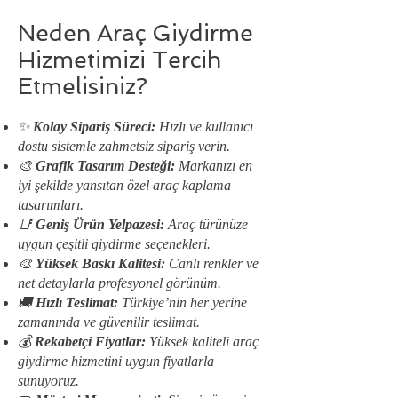
Neden Araç Giydirme
Hizmetimizi Tercih
Etmelisiniz?
✨
Kolay Sipariş Süreci:
Hızlı ve kullanıcı
dostu sistemle zahmetsiz sipariş verin.
🎨
Grafik Tasarım Desteği:
Markanızı en
iyi şekilde yansıtan özel araç kaplama
tasarımları.
📑
Geniş Ürün Yelpazesi:
Araç türünüze
uygun çeşitli giydirme seçenekleri.
🎨
Yüksek Baskı Kalitesi:
Canlı renkler ve
net detaylarla profesyonel görünüm.
🚚
Hızlı Teslimat:
Türkiye’nin her yerine
zamanında ve güvenilir teslimat.
💰
Rekabetçi Fiyatlar:
Yüksek kaliteli araç
giydirme hizmetini uygun fiyatlarla
sunuyoruz.