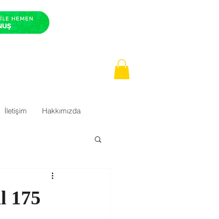
İletişim
Hakkımızda
l 175