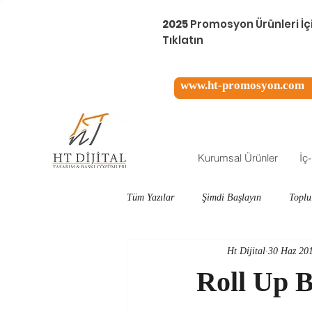
2025
Promosyon Ürünleri İç
Tıklatın
www.ht-promosyon.com
Kurumsal Ürünler
İç
Tüm Yazılar
Şimdi Başlayın
Toplu
Ht Dijital
30 Haz 20
Roll Up B